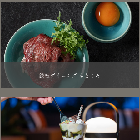
鉄板ダイニング ゆとりろ