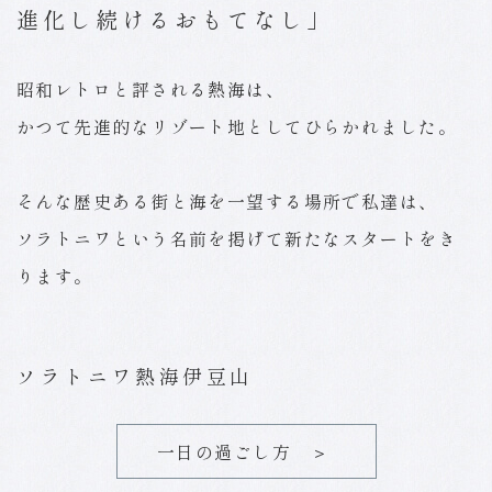
進化し続けるおもてなし」
昭和レトロと評される熱海は、
かつて先進的なリゾート地としてひらかれました。
そんな歴史ある街と海を一望する場所で私達は、
ソラトニワという名前を掲げて新たなスタートをき
ります。
ソラトニワ熱海伊豆山
一日の過ごし方 ＞