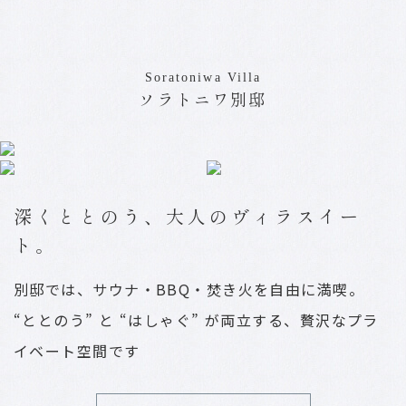
Soratoniwa Villa
ソラトニワ別邸
深くととのう、大人のヴィラスイー
ト。
別邸では、サウナ・BBQ・焚き火を自由に満喫。
“ととのう” と “はしゃぐ” が両立する、贅沢なプラ
イベート空間です