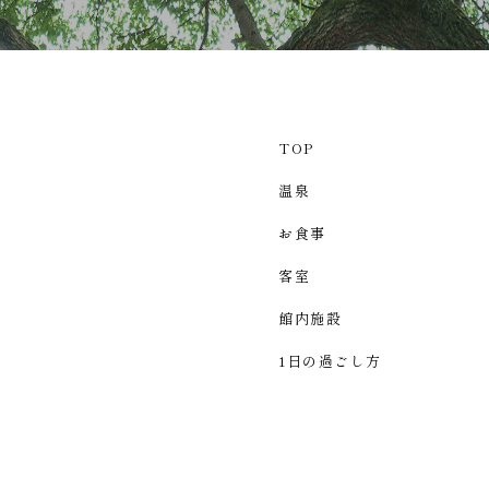
TOP
温泉
お食事
客室
館内施設
1日の過ごし方