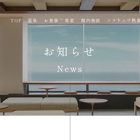
TOP
温泉
お食事
客室
館内施設
ソラトニワ熱
お知らせ
News