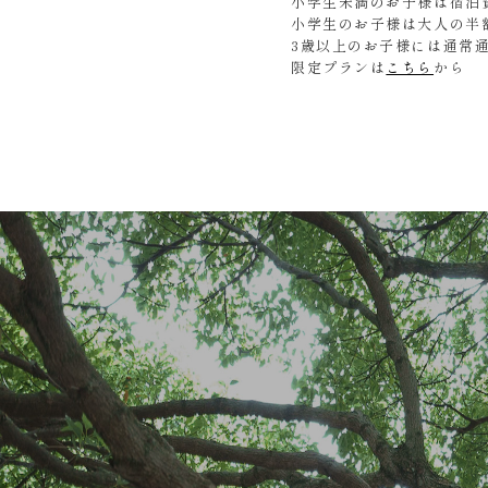
小学生未満のお子様は宿泊
小学生のお子様は大人の半
3歳以上のお子様には通常
限定プランは
こちら
から