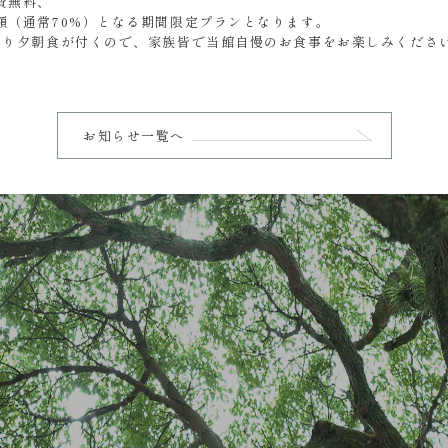
費無料、
額（通常70%）となる期間限定プランとなります。
通り夕朝食が付くので、家族皆で当館自慢のお食事をお楽しみくださ
お知らせ一覧へ