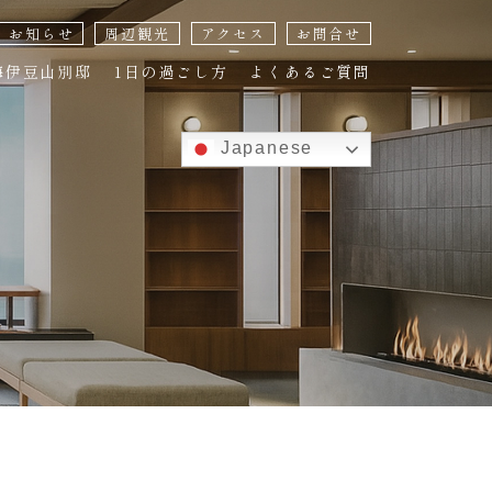
お知らせ
周辺観光
アクセス
お問合せ
海伊豆山別邸
1日の過ごし方
よくあるご質問
Japanese